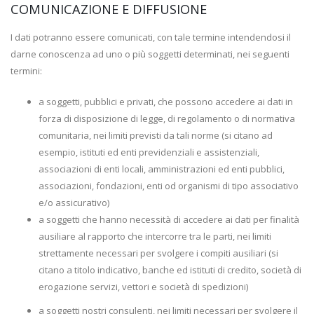
COMUNICAZIONE E DIFFUSIONE
I dati potranno essere comunicati, con tale termine intendendosi il
darne conoscenza ad uno o più soggetti determinati, nei seguenti
termini:
a soggetti, pubblici e privati, che possono accedere ai dati in
forza di disposizione di legge, di regolamento o di normativa
comunitaria, nei limiti previsti da tali norme (si citano ad
esempio, istituti ed enti previdenziali e assistenziali,
associazioni di enti locali, amministrazioni ed enti pubblici,
associazioni, fondazioni, enti od organismi di tipo associativo
e/o assicurativo)
a soggetti che hanno necessità di accedere ai dati per finalità
ausiliare al rapporto che intercorre tra le parti, nei limiti
strettamente necessari per svolgere i compiti ausiliari (si
citano a titolo indicativo, banche ed istituti di credito, società di
erogazione servizi, vettori e società di spedizioni)
a soggetti nostri consulenti, nei limiti necessari per svolgere il