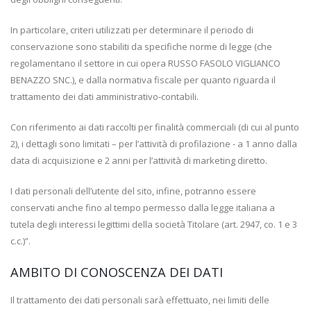
In particolare, criteri utilizzati per determinare il periodo di
conservazione sono stabiliti da specifiche norme di legge (che
regolamentano il settore in cui opera RUSSO FASOLO VIGLIANCO
BENAZZO SNC.), e dalla normativa fiscale per quanto riguarda il
trattamento dei dati amministrativo-contabili.
Con riferimento ai dati raccolti per finalità commerciali (di cui al punto
2), i dettagli sono limitati – per l’attività di profilazione - a 1 anno dalla
data di acquisizione e 2 anni per l’attività di marketing diretto.
I dati personali dell’utente del sito, infine, potranno essere
conservati anche fino al tempo permesso dalla legge italiana a
tutela degli interessi legittimi della società Titolare (art. 2947, co. 1 e 3
c.c.)”.
AMBITO DI CONOSCENZA DEI DATI
Il trattamento dei dati personali sarà effettuato, nei limiti delle