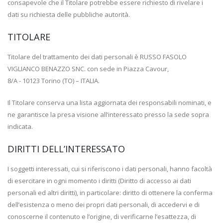
consapevole che il Titolare potrebbe essere richiesto di rivelare i
dati su richiesta delle pubbliche autorità.
TITOLARE
Titolare del trattamento dei dati personali è RUSSO FASOLO
VIGLIANCO BENAZZO SNC. con sede in Piazza Cavour,
8/A - 10123 Torino (TO) – ITALIA.
Il Titolare conserva una lista aggiornata dei responsabili nominati, e
ne garantisce la presa visione all’interessato presso la sede sopra
indicata.
DIRITTI DELL’INTERESSATO
I soggetti interessati, cui si riferiscono i dati personali, hanno facoltà
di esercitare in ogni momento i diritti (Diritto di accesso ai dati
personali ed altri diritti), in particolare: diritto di ottenere la conferma
dell’esistenza o meno dei propri dati personali, di accedervi e di
conoscerne il contenuto e l’origine, di verificarne l’esattezza, di