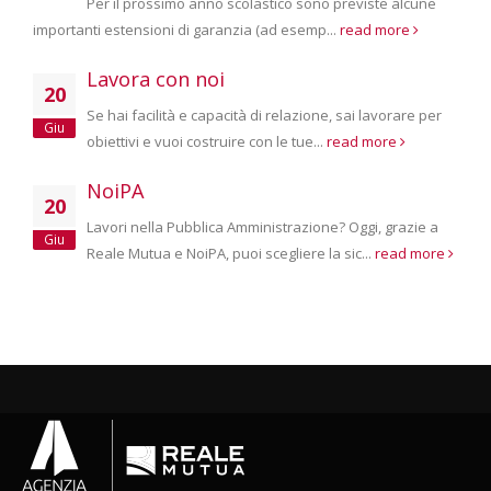
Per il prossimo anno scolastico sono previste alcune
importanti estensioni di garanzia (ad esemp...
read more
Lavora con noi
20
Se hai facilità e capacità di relazione, sai lavorare per
Giu
obiettivi e vuoi costruire con le tue...
read more
NoiPA
20
Lavori nella Pubblica Amministrazione? Oggi, grazie a
Giu
Reale Mutua e NoiPA, puoi scegliere la sic...
read more