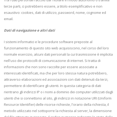
Tra i dati personali raccolti dal Titolare in modo autonomo o tramite
terze parti, ci potrebbero essere, a titolo esemplificativo e non
esaustivo: cookies, dati di utilizzo, password, nome, cognome ed
email.
Dati di navigazione e altri dati
I sistemi informatici e le procedure software preposte al
funzionamento di questo sito web acquisiscono, nel corso del loro
normale esercizio, alcuni dati personali la cui trasmissione è implicita
nell'uso dei protocolli di comunicazione di internet. Si tratta di
informazioni che non sono raccolte per essere associate a
interessati identificati, ma che per loro stessa natura potrebbero,
attraverso elaborazioni ed associazioni con dati detenuti da terzi,
permettere di identificare gli utenti. In questa categoria di dati
rientrano gli indirizzi IP o i nomi a dominio dei computer utilizzati dagli
utenti che si connettono al sito, gli indirizzi in notazione URI (Uniform
Resource Identifier) delle risorse richieste, l'orario della richiesta, il
metodo utilizzato nel sottoporre la richiesta al server, la dimensione