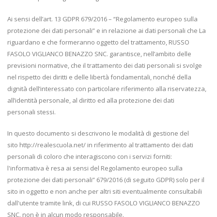
Ai sensi dell’art. 13 GDPR 679/2016 – “Regolamento europeo sulla
protezione dei dati personali” e in relazione ai dati personali che La
riguardano e che formeranno oggetto del trattamento, RUSSO
FASOLO VIGLIANCO BENAZZO SNC. garantisce, nell’ambito delle
previsioni normative, che il trattamento dei dati personali si svolge
nel rispetto dei diritti e delle libertà fondamentali, nonché della
dignità dell’interessato con particolare riferimento alla riservatezza,
all’identità personale, al diritto ed alla protezione dei dati
personali stessi.
In questo documento si descrivono le modalità di gestione del
sito http://realescuola.net/ in riferimento al trattamento dei dati
personali di coloro che interagiscono con i servizi forniti:
l'informativa è resa ai sensi del Regolamento europeo sulla
protezione dei dati personali” 679/2016 (di seguito GDPR) solo per il
sito in oggetto e non anche per altri siti eventualmente consultabili
dall'utente tramite link, di cui RUSSO FASOLO VIGLIANCO BENAZZO
SNC. non è in alcun modo responsabile.