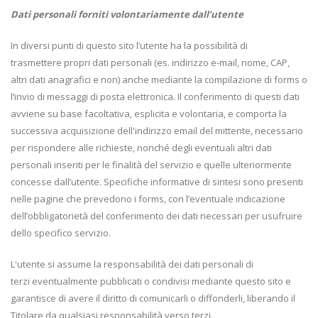
Dati personali forniti volontariamente dall’utente
In diversi punti di questo sito l’utente ha la possibilità di
trasmettere propri dati personali (es. indirizzo e-mail, nome, CAP,
altri dati anagrafici e non) anche mediante la compilazione di forms o
l’invio di messaggi di posta elettronica. Il conferimento di questi dati
avviene su base facoltativa, esplicita e volontaria, e comporta la
successiva acquisizione dell'indirizzo email del mittente, necessario
per rispondere alle richieste, nonché degli eventuali altri dati
personali inseriti per le finalità del servizio e quelle ulteriormente
concesse dall’utente. Specifiche informative di sintesi sono presenti
nelle pagine che prevedono i forms, con l’eventuale indicazione
dell’obbligatorietà del conferimento dei dati necessari per usufruire
dello specifico servizio.
L'utente si assume la responsabilità dei dati personali di
terzi eventualmente pubblicati o condivisi mediante questo sito e
garantisce di avere il diritto di comunicarli o diffonderli, liberando il
Titolare da qualsiasi responsabilità verso terzi.