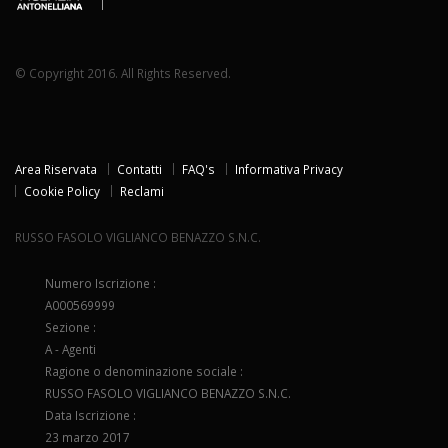
© Copyright 2016. All Rights Reserved.
Area Riservata
Contatti
FAQ's
Informativa Privacy
Cookie Policy
Reclami
RUSSO FASOLO VIGLIANCO BENAZZO S.N.C.
Numero Iscrizione :
A000569999
Sezione :
A - Agenti
Ragione o denominazione sociale :
RUSSO FASOLO VIGLIANCO BENAZZO S.N.C.
Data Iscrizione :
23 marzo 2017