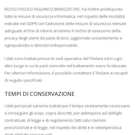
RUSSO FASOLO VIGLIANCO BENAZZO SNC. ha inoltre predisposto
tutte le misure di sicurezza informatica, nel rispetto delle modalità
indicate nel GDPR con l’adozione delle misure di sicurezza ritenute
adeguate al fine di ridurre al minimo il rischio di violazione della
privacy degli utenti da parte di terzi, aggiornate costantemente e
ogniqualvolta si dimostri indispensabile.
I dati sono trattati presso le sedi operative del Titolare ed in ogni
altro luogo in cui le parti coinvolte nel trattamento siano localizzate.
Per ulteriori informazioni, è possibile contattare il Titolare ai recapiti
di seguito specificati.
TEMPI DI CONSERVAZIONE
I dati personali saranno trattati per il tempo strettamente necessario
a conseguire gli scopi, sopra descritti, per adempiere ad obblighi
contrattuali, di legge e di regolamento fatti salvi i termini
prescrizionali e di legge, nel rispetto dei diritti e in ottemperanza
degli obblighi conseguenti.