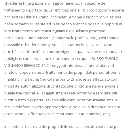
chiederne l’integrazione o l'aggiornamento, limitazione del
trattamento o portabilità. La rettificazione e il blocco possono essere
richiesti se i dati risultano incompleti, erronei o raccolti in violazione
della normativa vigente ed in tal senso è anche possibile opporsi al
loro trattamento per motivi legittimi o a qualsiasi processo
decisionale automatizzato (compreso la profilazione), così come è
possibile richiedere, per gli stessi motivi anche la cancellazione
purché in conformità alle norme vigenti e qualora non esistano altri
obblighi di conservazione e trattamento in capo a RUSSO FASOLO
VIGLIANCO BENAZZO SNC. I soggetti interessati hanno, altresì, il
diritto di opposizione al trattamento dei propri dati personali per le
finalità di marketing (indicate al punto 2), anche se effettuato con
modalità automatizzate di contatto; tale diritto si estende anche a
quelle tradizionali e i soggetti interessati potranno esercitare tali
diritti in tutto o in parte (es. solo alle comunicazioni tramite sms, e-
mail o telefono ovvero opponendosi al solo invio di comunicazioni
promozionali effettuato tramite strumenti automatizzati, etc.).
In merito all’esercizio dei propri diritti sopra elencati, così come per