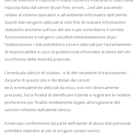
del file ottenuto in risposta, il codice numerico indicante lo stato della
risposta data dal server (buon fine, errore, ...) ed altri parametri
relativi al sistema operativo e all'ambiente informatico dell'utente.
Questi dati vengono utilizzati al solo fine di ricavare informazioni
statistiche anonime sull'uso del sito e per controllarne il corretto
funzionamento e vengono cancellati immediatamente dopo
l'elaborazione. I dati potrebbero essere utilizzati per l'accertamento
di responsabilità in caso di ipotetici reati informatici ai danni del sito
su richiesta delle Autorità preposte.
L’eventuale utilizzo di cookies - o di altri strumenti di tracciamento -
da parte di questo sito o dei titolari dei servizi
terzi eventualmente utilizzati da esso, ove non diversamente
precisato, ha la finalità di identificare l’utente e registrare le relative
preferenze per finalità strettamente legate all'erogazione del
servizio richiesto dall’utente stesso.
Il mancato conferimento da parte dell’utente di alcuni dati personali
potrebbe impedire al sito di erogare i propri servizi.