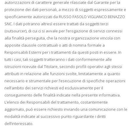
autorizzazioni di carattere generale rilasciate dal Garante per la
protezione dei dati personali, a mezzo di soggetti espressamente e
specificamente autorizzati da RUSSO FASOLO VIGLIANCO BENAZZO
SNC. I dati potranno altresì essere trattati da soggetti terzi
(outsourcer), di cui ci si avvale per l’erogazione di servizi connessi
alla finalità perseguita, che la nostra organizzazione vincola con
apposite clausole contrattuali o atti di nomina formale a
Responsabili Esterni per i trattamenti da questi posti in essere. In
tutti i casi, tali soggetti tratteranno i dati conformemente alle
istruzioni ricevute dal Titolare, secondo profili operativi agli stessi
attribuiti in relazione alle funzioni svolte, limitatamente a quanto
necessario e strumentale per l’esecuzione di specifiche operazioni
nell’ambito dei servizi richiesti ed esclusivamente per il
conseguimento delle finalità indicate nella presente informativa.
L’elenco dei Responsabili del trattamento, costantemente
aggiornato, può essere richiesto inviando una comunicazione con le
modalità indicate al successivo punto riguardante i diritti
dell’interessato.