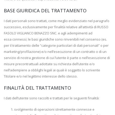
BASE GIURIDICA DEL TRATTAMENTO
I dati personali sono trattati, come meglio evidenziato nel paragrafo
successivo, esclusivamente per finalità relative all’attività di RUSSO
FASOLO VIGLIANCO BENAZZO SNC. e agli adempimenti ad
essa connessi; le basi giuridiche sono rinvenibili nel consenso (es.
per il trattamento delle “categorie particolari di dati personali” o per
marketing/profilazione) e/o nell’esecuzione di un contratto o di un
servizio di nostra gestione di cui l’utente è parte o nell’esecuzione di
misure precontrattuali adottate su richiesta dell’utente e/o
nell’adempiere a obblighi legali ai quali è soggetto lo scrivente
Titolare e/o nel legittimo interesse dello stesso.
FINALITÀ DEL TRATTAMENTO
I dati dell’utente sono raccolti e trattati per le seguenti finalità:
svolgimento di operazioni strettamente connesse e