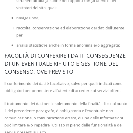
strumentali alla gestione dei rapporti con gli utenti o dei
visitatori del sito, quali:
navigazione;
raccolta, conservazione ed elaborazione dei dati dell’utente
per:
analisi statistiche anche in forma anonima e/o aggregata;
FACOLTÀ DI CONFERIRE I DATI, CONSEGUENZE
DI UN EVENTUALE RIFIUTO E GESTIONE DEL
CONSENSO, OVE PREVISTO
Il conferimento dei dati è facoltativo, salvo per quelli indicati come
obbligatori per permettere all’utente di accedere ai servizi offerti.
Il trattamento dei dati per l’espletamento della finalità, di cui al punto
1 del precedente paragrafo, è obbligatoria e l’eventuale non
comunicazione, o comunicazione errata, di una delle informazioni
può limitare e/o impedire l’utilizzo in pieno delle funzionalità e dei
servizi presenti sul sito.